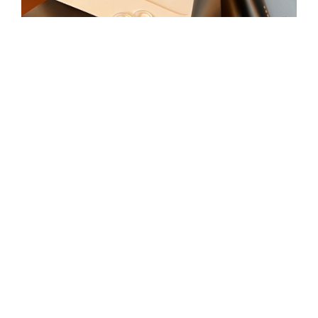
مدارس التربيةالرقمية
0505345355
السعودية ، طويق، الرياض طريق مكة المكرمة
Copyright ©
2026