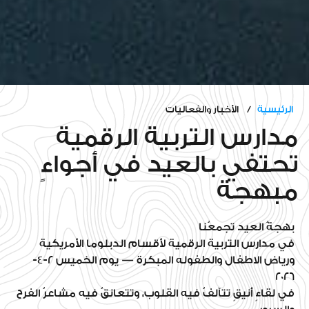
الرئيسية
/ الأخبار والفعاليات
مدارس التربية الرقمية
تحتفي بالعيد في أجواءٍ
مبهجة
بهجةُ العيد تجمعُنا
في مدارس التربية الرقمية لأقسام الدبلوما الأمريكية
ورياض الاطفال والطفوله المبكرة — يوم الخميس 2-4-
2026
في لقاءٍ أنيقٍ تتآلفُ فيه القلوب، وتتعانقُ فيه مشاعرُ الفرح