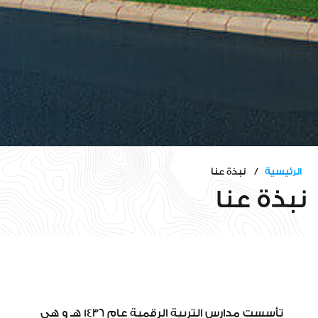
الرئيسية
/ نبذة عنا
نبذة عنا
تأسست مدارس التربية الرقمية عام 1436 هـ و هى