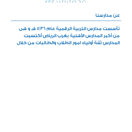
عن مدارسنا
تأسست مدارس التربية الرقمية عام 1436 هـ و هى
من أكبر المدارس الأهلية بغرب الرياض أكتسبت
المدارس ثقة أولياء امور الطلاب والطالبات من خلال
أداء المدارس المتميز
خدمات سريعة
دليل المستخدم
بوابة التعليم الإلكتروني
خدمات الطلاب
خدمات أولياء الأمور
خدمات منسوبي المدارس