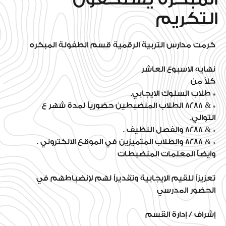
التكريم
كرمت مدارس التربية الرقمية قسم الطفولة المبكره
نهايه الاسبوع العاشر
كلاً من
* طلاب السلوك الايجابي.
* & 8288 الطلاب المنضبطين حضورياً لمدة شهر ع
التوالي.
* & 8288 والفصل النظيف .
* & 8288 والطلاب المتميزين في الموقع الالكتروني .
وايضاً المعلمات المنضبطات
تعزيزاً للقيم الإيجابية وتقديراً لهم لإنضباطهم في
الحضور المدرسي
إشراف / إدارة القسم