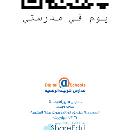
مدارس التربيةالرقمية
0505345355
السعودية ، طويق، الرياض طريق مكة المكرمة
Copyright ©
2026